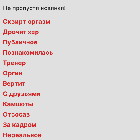
Не пропусти новинки!
Сквирт оргазм
Дрочит хер
Публичное
Познакомилась
Тренер
Оргии
Вертит
С друзьями
Камшоты
Отсосав
За кадром
Нереальное